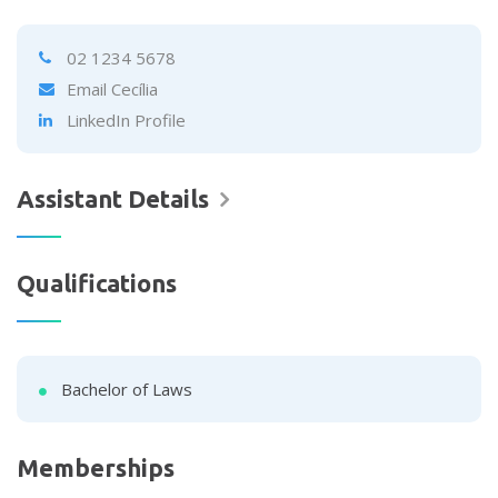
02 1234 5678
Email Cecília
LinkedIn Profile
Assistant Details
Qualifications
Bachelor of Laws
Memberships