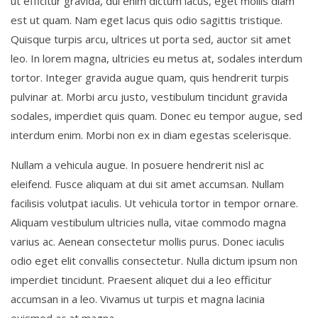
ut efficitur gravida, dui enim dictum lacus, eget mollis diam
est ut quam. Nam eget lacus quis odio sagittis tristique.
Quisque turpis arcu, ultrices ut porta sed, auctor sit amet
leo. In lorem magna, ultricies eu metus at, sodales interdum
tortor. Integer gravida augue quam, quis hendrerit turpis
pulvinar at. Morbi arcu justo, vestibulum tincidunt gravida
sodales, imperdiet quis quam. Donec eu tempor augue, sed
interdum enim. Morbi non ex in diam egestas scelerisque.
Nullam a vehicula augue. In posuere hendrerit nisl ac
eleifend. Fusce aliquam at dui sit amet accumsan. Nullam
facilisis volutpat iaculis. Ut vehicula tortor in tempor ornare.
Aliquam vestibulum ultricies nulla, vitae commodo magna
varius ac. Aenean consectetur mollis purus. Donec iaculis
odio eget elit convallis consectetur. Nulla dictum ipsum non
imperdiet tincidunt. Praesent aliquet dui a leo efficitur
accumsan in a leo. Vivamus ut turpis et magna lacinia