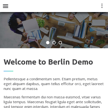
Vie
Menu
quic
cont
Welcome to Berlin Demo
Pellentesque a condimentum sem. Etiam pretium, metus
eget aliquam dapibus, quam tellus efficitur orci, eget laoreet
nunc quam at massa.
Maecenas fermentum dui non massa euismod, vitae varius
ligula tempus. Maecenas feugiat ligula eget ante sollicitudin,
sed tempor enim interdum. Interdum et malesuada fames