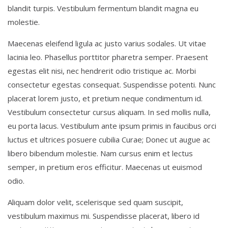
blandit turpis. Vestibulum fermentum blandit magna eu
molestie.
Maecenas eleifend ligula ac justo varius sodales. Ut vitae
lacinia leo. Phasellus porttitor pharetra semper. Praesent
egestas elit nisi, nec hendrerit odio tristique ac. Morbi
consectetur egestas consequat. Suspendisse potenti. Nunc
placerat lorem justo, et pretium neque condimentum id.
Vestibulum consectetur cursus aliquam. In sed mollis nulla,
eu porta lacus. Vestibulum ante ipsum primis in faucibus orci
luctus et ultrices posuere cubilia Curae; Donec ut augue ac
libero bibendum molestie. Nam cursus enim et lectus
semper, in pretium eros efficitur. Maecenas ut euismod
odio.
Aliquam dolor velit, scelerisque sed quam suscipit,
vestibulum maximus mi. Suspendisse placerat, libero id