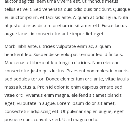
auctor sagittis, sem urna viverra est, ut rhoncus metus
tellus et velit. Sed venenatis quis odio quis tincidunt. Quisque
eu auctor ipsum, et facilisis ante. Aliquam at odio ligula. Nulla
at justo id risus dictum pretium in sit amet elit. Fusce luctus
augue lacus, in consectetur ante imperdiet eget.
Morbi nibh ante, ultricies vulputate enim ac, aliquam
hendrerit leo. Suspendisse volutpat tempor leo id finibus.
Maecenas et libero ut leo fringilla ultricies. Nam eleifend
consectetur justo quis luctus. Praesent non molestie mauris,
sed sodales tortor. Donec elementum orci ante, vitae iaculis
massa luctus a. Proin id dolor id enim dapibus ornare sed
vitae orci. Vivamus enim magna, eleifend sit amet blandit
eget, vulputate in augue. Lorem ipsum dolor sit amet,
consectetur adipiscing elit. Ut pulvinar sapien augue, eget
posuere nunc convallis sed. Ut id magna odio.